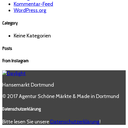
Kommentar-Feed
WordPress.org
Category
Keine Kategorien
Posts
From Instagram
Hansemarkt Dortmund
© 2017 Agentur Schöne Märkte & Made in Dortmund
Datenschutzerklärung
Bitte lesen Sie unsere
Datenschutzerklärung
!