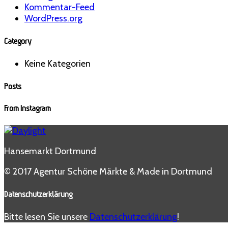
Kommentar-Feed
WordPress.org
Category
Keine Kategorien
Posts
From Instagram
Hansemarkt Dortmund
© 2017 Agentur Schöne Märkte & Made in Dortmund
Datenschutzerklärung
Bitte lesen Sie unsere
Datenschutzerklärung
!